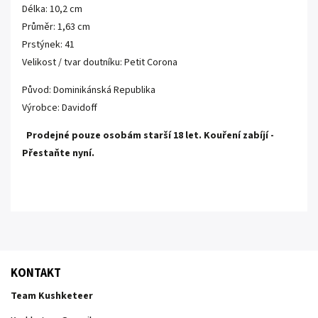
Délka: 10,2 cm
Průměr: 1,63 cm
Prstýnek: 41
Velikost / tvar doutníku: Petit Corona
Původ: Dominikánská Republika
Výrobce: Davidoff
Prodejné pouze osobám starší 18 let.
Kouření zabíjí -
Přestaňte nyní.
KONTAKT
Team Kushketeer