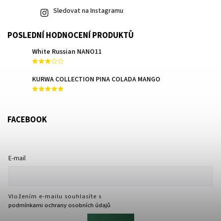
Sledovat na Instagramu
POSLEDNÍ HODNOCENÍ PRODUKTŮ
White Russian NANO11
KURWA COLLECTION PINA COLADA MANGO
FACEBOOK
E-mail
Vložením e-mailu souhlasíte s
podmínkami ochrany osobních údajů