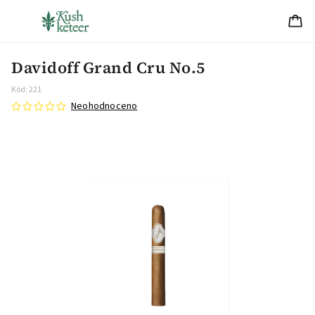
Davidoff Grand Cru No.5
Kód:
221
Neohodnoceno