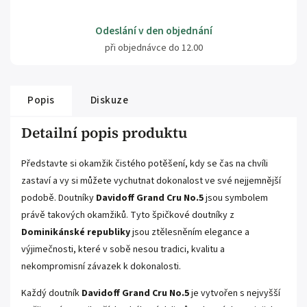
Odeslání v den objednání
při objednávce do 12.00
Popis
Diskuze
Detailní popis produktu
Představte si okamžik čistého potěšení, kdy se čas na chvíli
zastaví a vy si můžete vychutnat dokonalost ve své nejjemnější
podobě. Doutníky
Davidoff Grand Cru No.5
jsou symbolem
právě takových okamžiků. Tyto špičkové doutníky z
Dominikánské republiky
jsou ztělesněním elegance a
výjimečnosti, které v sobě nesou tradici, kvalitu a
nekompromisní závazek k dokonalosti.
Každý doutník
Davidoff Grand Cru No.5
je vytvořen s nejvyšší