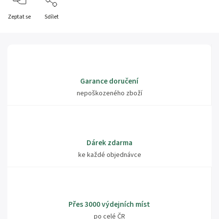
Zeptat se
Sdílet
Garance doručení
nepoškozeného zboží
Dárek zdarma
ke každé objednávce
Přes 3000 výdejních míst
po celé ČR