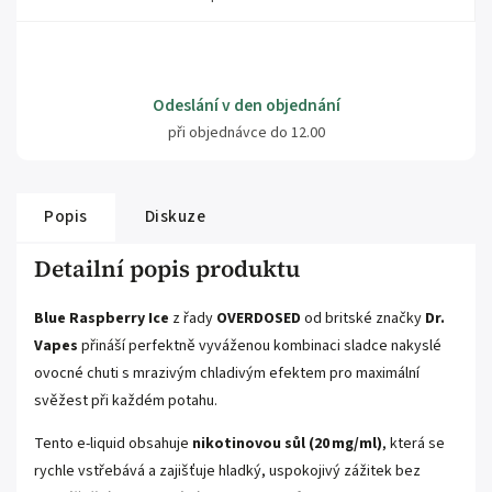
Odeslání v den objednání
při objednávce do 12.00
Popis
Diskuze
Detailní popis produktu
Blue Raspberry Ice
z řady
OVERDOSED
od britské značky
Dr.
Vapes
přináší perfektně vyváženou kombinaci sladce nakyslé
ovocné chuti s mrazivým chladivým efektem pro maximální
svěžest při každém potahu.
Tento e-liquid obsahuje
nikotinovou sůl (20 mg/ml)
, která se
rychle vstřebává a zajišťuje hladký, uspokojivý zážitek bez