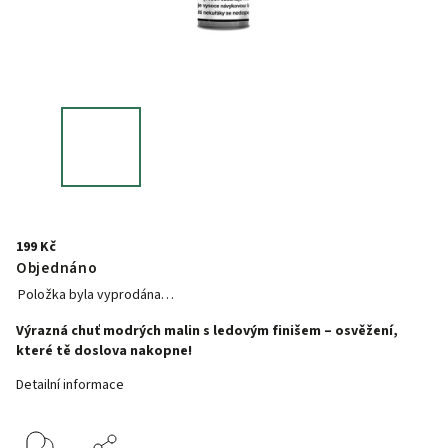
199 Kč
Objednáno
Položka byla vyprodána…
Výrazná chuť modrých malin s ledovým finišem – osvěžení,
které tě doslova nakopne!
Detailní informace