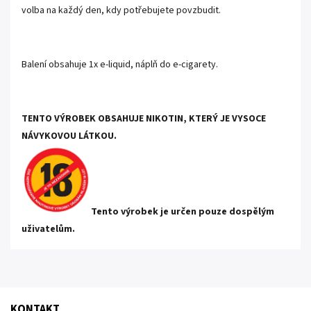
volba na každý den, kdy potřebujete povzbudit.
Balení obsahuje 1x e-liquid, náplň do e-cigarety.
TENTO VÝROBEK OBSAHUJE NIKOTIN, KTERÝ JE VYSOCE
NÁVYKOVOU LÁTKOU.
Tento výrobek je určen pouze dospělým
uživatelům.
KONTAKT