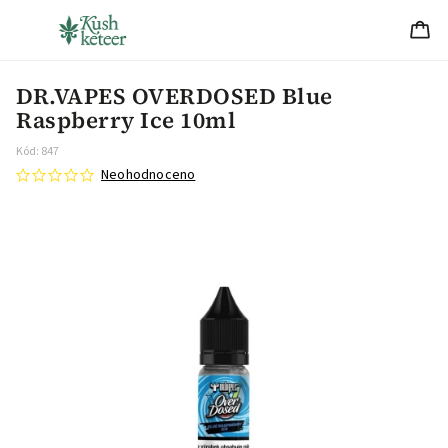
DR.VAPES OVERDOSED Blue
Raspberry Ice 10ml
Kód:
847
Neohodnoceno