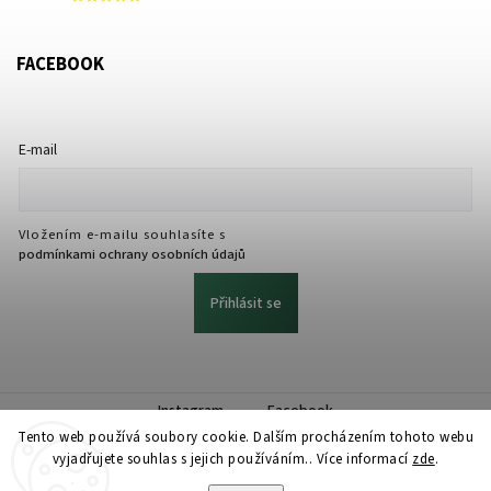
FACEBOOK
E-mail
Vložením e-mailu souhlasíte s
podmínkami ochrany osobních údajů
Přihlásit se
Instagram
Facebook
Tento web používá soubory cookie. Dalším procházením tohoto webu
vyjadřujete souhlas s jejich používáním.. Více informací
zde
.