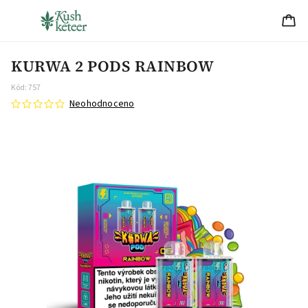
KURWA 2 PODS RAINBOW
Kód:
757
Neohodnoceno