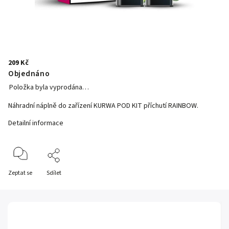
209 Kč
Objednáno
Položka byla vyprodána…
Náhradní náplně do zařízení KURWA POD KIT příchutí RAINBOW.
Detailní informace
Zeptat se
Sdílet