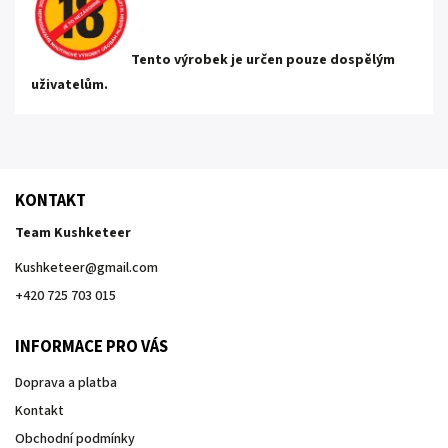
Tento výrobek je určen pouze dospělým
uživatelům.
KONTAKT
Team Kushketeer
Kushketeer
@
gmail.com
+420 725 703 015
INFORMACE PRO VÁS
Doprava a platba
Kontakt
Obchodní podmínky