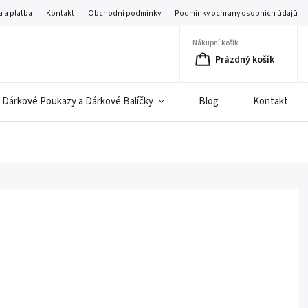
 a platba
Kontakt
Obchodní podmínky
Podmínky ochrany osobních údajů
Nákupní košík
Prázdný košík
Dárkové Poukazy a Dárkové Balíčky
Blog
Kontakt