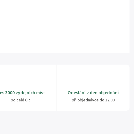
es 3000 výdejních míst
Odeslání v den objednání
po celé ČR
při objednávce do 12.00