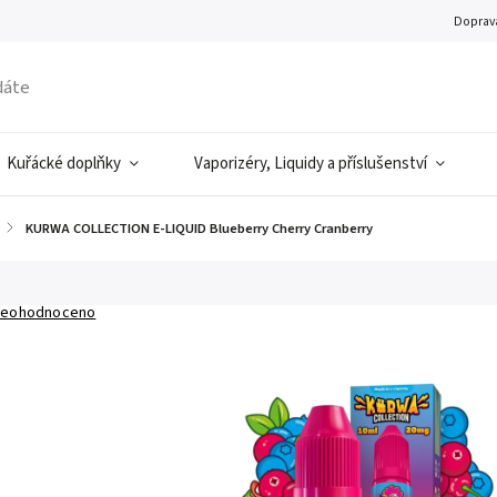
Doprava
Kuřácké doplňky
Vaporizéry, Liquidy a příslušenství
/
KURWA COLLECTION E-LIQUID Blueberry Cherry Cranberry
eohodnoceno