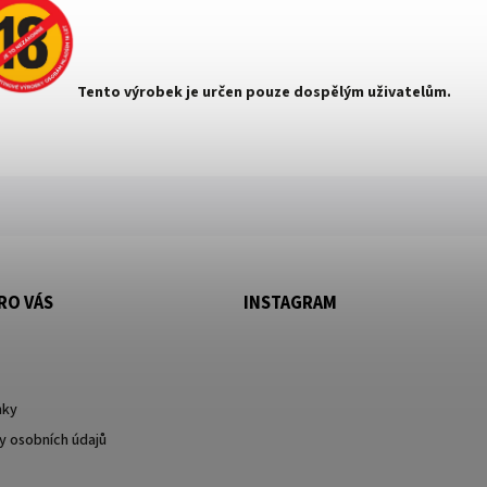
Tento výrobek je určen pouze dospělým uživatelům.
RO VÁS
INSTAGRAM
nky
 osobních údajů