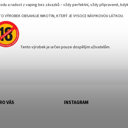
odu a radost z vaping bez závazků – vždy perfektní, vždy připravené, kdyko
O VÝROBEK OBSAHUJE NIKOTIN, KTERÝ JE VYSOCE NÁVYKOVOU LÁTKOU.
Tento výrobek je určen pouze dospělým uživatelům.
RO VÁS
INSTAGRAM