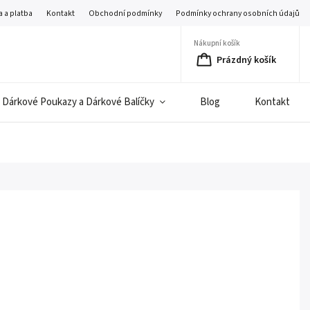
 a platba
Kontakt
Obchodní podmínky
Podmínky ochrany osobních údajů
Nákupní košík
Prázdný košík
Dárkové Poukazy a Dárkové Balíčky
Blog
Kontakt