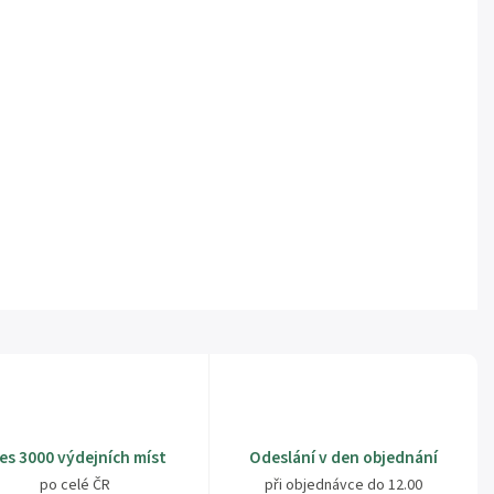
es 3000 výdejních míst
Odeslání v den objednání
po celé ČR
při objednávce do 12.00