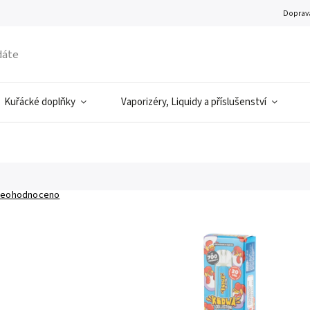
Doprava
Kuřácké doplňky
Vaporizéry, Liquidy a příslušenství
eohodnoceno