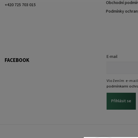
Obchodní podmí
+420 725 703 015
Podmínky ochrany
E-mail
FACEBOOK
Vložením e-mail
podmínkami ochra
Přihlásit se