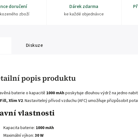
nce doručení
Dárek zdarma
Př
kozeného zboží
ke každé objednávce
Diskuze
tailní popis produktu
avěná baterie o kapacitě
1000 mAh
poskytuje dlouhou výdrž na jedno nabit
Fill, Xlim V2
. Nastavitelný přívod vzduchu (AFC) umožňuje přizpůsobit pota
avní vlastnosti
Kapacita baterie:
1000 mAh
Maximální výkon:
30 W