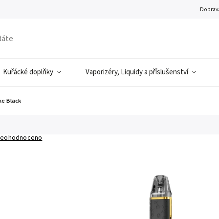
Doprava
Kuřácké doplňky
Vaporizéry, Liquidy a příslušenství
xe Black
eohodnoceno