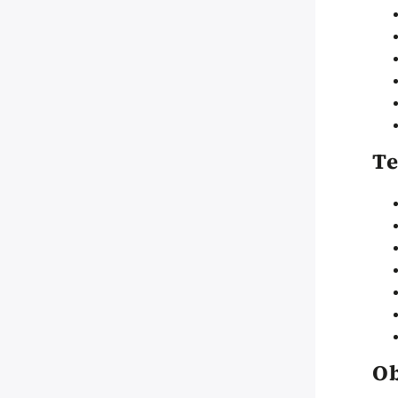
Te
Ob