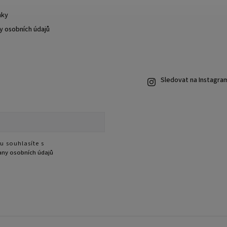
nky
 osobních údajů
Sledovat na Instagra
u souhlasíte s
ny osobních údajů