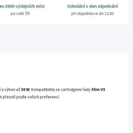
es 3000 výdejních míst
Odeslání v den objednání
po celé ČR
při objednávce do 12.00
í a výkon až
30 W
. Kompatibilita se cartridgemi řady
Xlim V3
h přesně podle vašich preferencí.