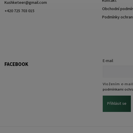
Kontakt
Kushketeer
@
gmail.com
Obchodní podmí
+420 725 703 015
Podmínky ochrany
E-mail
FACEBOOK
Vložením e-mail
podmínkami ochra
Přihlásit se