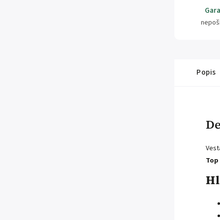
Gara
nepoš
Popis
De
Vest
Top 
Hl