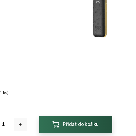
(1 ks)
Přidat do košíku