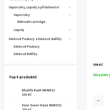
Vaporizéry, Liquidy a příslušenství
Vaporizéry
Náhradní cartridge
Liquidy
Dárkové Poukazy a Dárkové Balíčky
Dárkové Poukazy
Dárkové Balíčky
399 Kč
Skladem
Top 5 produktů
Khalifa Kush NANO11
250 Kč
Sour Suver Haze NANO11
200 Kč