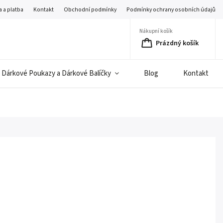
 a platba
Kontakt
Obchodní podmínky
Podmínky ochrany osobních údajů
Nákupní košík
Prázdný košík
Dárkové Poukazy a Dárkové Balíčky
Blog
Kontakt