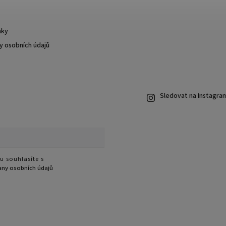
nky
 osobních údajů
Sledovat na Instagra
u souhlasíte s
ny osobních údajů