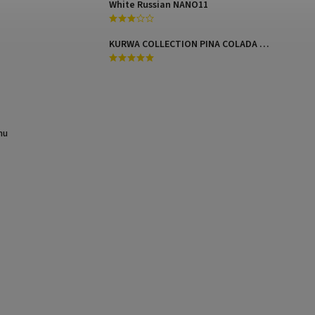
White Russian NANO11
KURWA COLLECTION PINA COLADA MANGO
mu