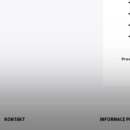
Prod
KONTAKT
INFORMACE P