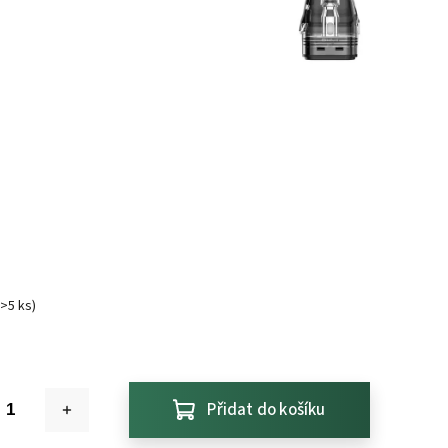
(>5 ks)
Přidat do košíku