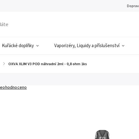
Doprava
Kuřácké doplňky
Vaporizéry, Liquidy a příslušenství
/
OXVA XLIM V3 POD náhradní 2ml - 0,8 ohm 1ks
eohodnoceno