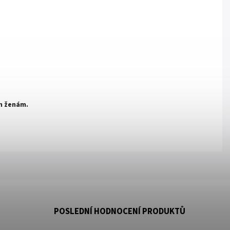
m ženám.
POSLEDNÍ HODNOCENÍ PRODUKTŮ