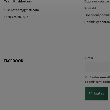
Team Kushketeer
Doprava a platba
Kontakt
Kushketeer
@
gmail.com
Obchodní podmí
+420 725 703 015
Podmínky ochrany
E-mail
FACEBOOK
Vložením e-mail
podmínkami ochra
Přihlásit se