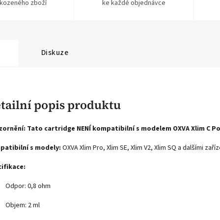
kozeného zboží
ke každé objednávce
Diskuze
tailní popis produktu
zornění:
Tato cartridge NENÍ kompatibilní s modelem OXVA Xlim C Po
atibilní s modely:
OXVA Xlim Pro, Xlim SE, Xlim V2, Xlim SQ a dalšími zaříz
ifikace:
Odpor: 0,8 ohm
Objem: 2 ml