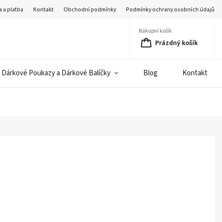
 a platba
Kontakt
Obchodní podmínky
Podmínky ochrany osobních údajů
Nákupní košík
Prázdný košík
Dárkové Poukazy a Dárkové Balíčky
Blog
Kontakt