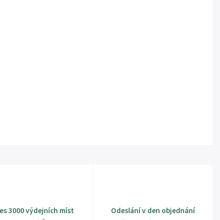
es 3000 výdejních míst
Odeslání v den objednání