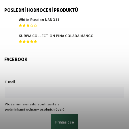
POSLEDNÍ HODNOCENÍ PRODUKTŮ
White Russian NANO11
KURWA COLLECTION PINA COLADA MANGO
FACEBOOK
E-mail
Vložením e-mailu souhlasíte s
podmínkami ochrany osobních údajů
Přihlásit se