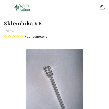
Skleněnka VK
Kód:
402
Neohodnoceno