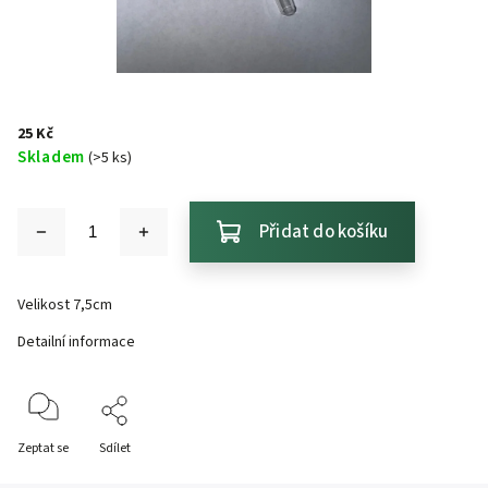
25 Kč
Skladem
(>5 ks)
Přidat do košíku
Velikost 7,5cm
Detailní informace
Zeptat se
Sdílet