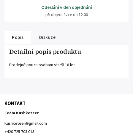
Odeslání v den objednání
při objednávce do 12.00
Popis
Diskuze
Detailní popis produktu
Prodejné pouze osobám starší 18 let.
KONTAKT
Team Kushketeer
Kushketeer
@
gmail.com
+420 725 703 015