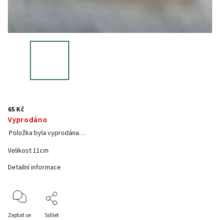
65 Kč
Vyprodáno
Položka byla vyprodána…
Velikost 11cm
Detailní informace
Zeptat se
Sdílet