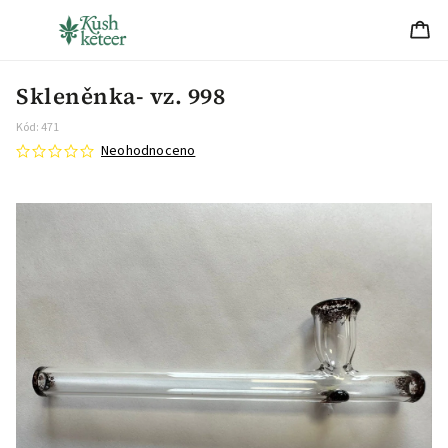
Skleněnka- vz. 998
Kód:
471
Neohodnoceno