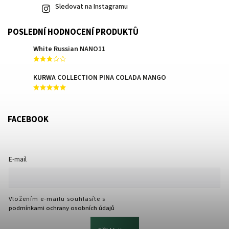
Sledovat na Instagramu
POSLEDNÍ HODNOCENÍ PRODUKTŮ
White Russian NANO11
KURWA COLLECTION PINA COLADA MANGO
FACEBOOK
E-mail
Vložením e-mailu souhlasíte s
podmínkami ochrany osobních údajů