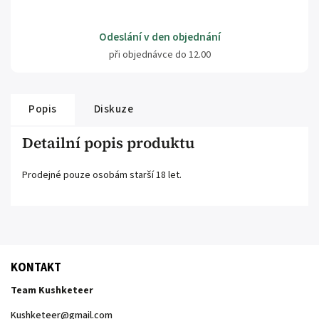
Odeslání v den objednání
při objednávce do 12.00
Popis
Diskuze
Detailní popis produktu
Prodejné pouze osobám starší 18 let.
KONTAKT
Team Kushketeer
Kushketeer
@
gmail.com