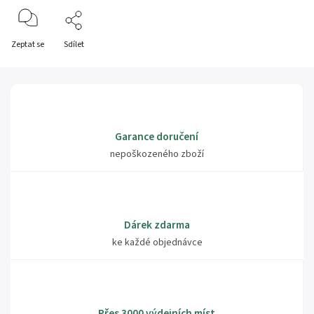
Zeptat se
Sdílet
Garance doručení
nepoškozeného zboží
Dárek zdarma
ke každé objednávce
Přes 3000 výdejních míst