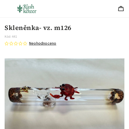
Skleněnka- vz. m126
Kód:
441
Neohodnoceno