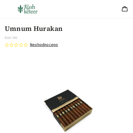
Umnum Hurakan
Kód:
381
Neohodnoceno